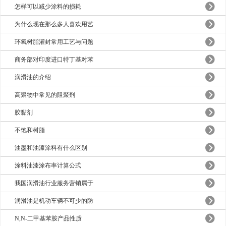
怎样可以减少涂料的损耗
为什么现在那么多人喜欢用艺
环氧树脂灌封常用工艺与问题
商务部对印度进口特丁基对苯
润滑油的介绍
高聚物中常见的阻聚剂
胶黏剂
不饱和树脂
油墨和油漆涂料有什么区别
涂料油漆涂布率计算公式
我国润滑油行业服务营销属于
润滑油是机动车辆不可少的防
N,N-二甲基苯胺产品性质