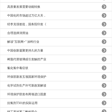
高质量发展需要动能转换
中国化药市场超过万亿大关，
经李克强签批，国务院印发《
合理选择润滑油
解读“互联网+” 涂料行业
中国创新凝聚更持久的力量
树脂代替玻璃或引发触控产业
氰化氢中毒症状
环保部新发五项国家环境保护
化学试剂生产许可新政策解读
环境保护部发布两项进口固废
抗氧剂T501的实际运用
特丁基对苯二酚的简介