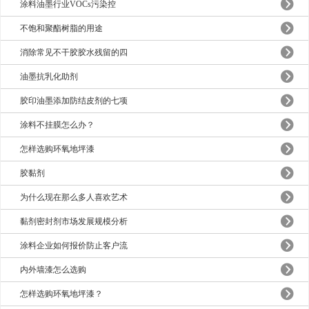
涂料油墨行业VOCs污染控
不饱和聚酯树脂的用途
消除常见不干胶胶水残留的四
油墨抗乳化助剂
胶印油墨添加防结皮剂的七项
涂料不挂膜怎么办？
怎样选购环氧地坪漆
胶黏剂
为什么现在那么多人喜欢艺术
黏剂密封剂市场发展规模分析
涂料企业如何报价防止客户流
内外墙漆怎么选购
怎样选购环氧地坪漆？