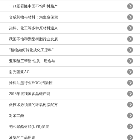
一张图看懂中国不饱和树脂产
合成药物与材料：为生命保驾
染料、化工等多种原材料迎来
我国不饱和聚酯树脂行业发展
“植物如何转化成化工原料”
亚磷酸三苯酯 性质、用途与
射光蓝浆AG
涂料油墨行业VOCs污染控
2018年底我国多晶硅产能
做技术必须懂的环氧树脂配方
对苯二酚
饱和聚酯树脂(UPR)发展
液氨的产品用途 ​