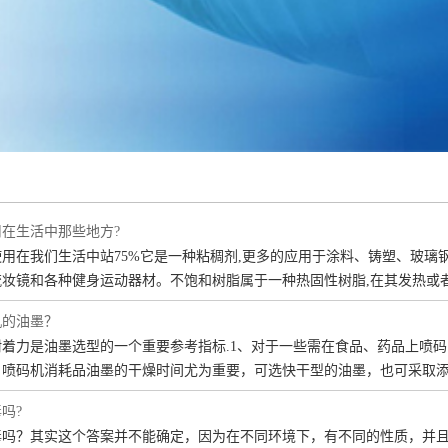
在生活中那些地方?
用在我们生活中站75%它是一种粘稠剂,更多的应用于涂料、铸塑、玻璃
妆镜和各种健身运动器材。不饱和树脂属于一种热固性树脂,在其发热或
机的油墨？
着力是油墨选型的一个重要参考指标.1、对于一些需在食品、药品上喷
，喷码机消耗品油墨的干燥时间尤为重要，可选快干型的油墨，也可采取添
吗?
毒吗？其实这个答案并不能确定，因为在不同环境下，有不同的性质，并