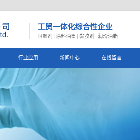
工贸一体化综合性企业
阻聚剂 | 涂料油墨 | 黏胶剂 | 润滑油脂
行业应用
新闻中心
在线留言