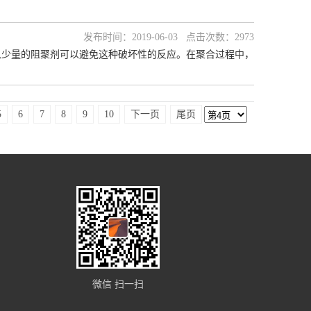
发布时间：2019-06-03 点击次数：2973
入少量的阻聚剂可以避免这种破坏性的反应。在聚合过程中，
5
6
7
8
9
10
下一页
尾页
微信 扫一扫