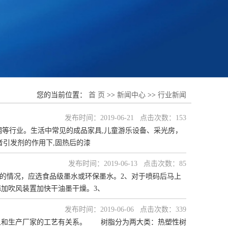
您的当前位置：
首 页
>>
新闻中心
>>
行业新闻
发布时间：2019-06-21 点击次数：153
钢等行业。生活中常见的成品家具,儿童游乐设备、采光房，
者引发剂的作用下,固热后的漆
发布时间：2019-06-13 点击次数：85
码的情况，应选食品级墨水或环保墨水。2、对于喷码后马上
加吹风装置加快干油墨干燥。3、
发布时间：2019-06-06 点击次数：339
且和生产厂家的工艺有关系。 树脂分为两大类：热塑性树